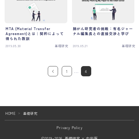
MTA (Material Transfer
肺がん研究者の挑戦：有名ジャー
Agreement)とは｜契約によって
ナル編集長との直接交渉と学び
得られた教訓
2019.05.30
基礎研究
2019.05.21
基礎研究
…
1
4
HOME
基礎研究
＞
Privacy Policy
2019–2026 基礎研究 × 内科医