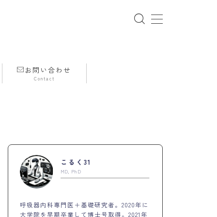
お問い合わせ
Contact
PROFILE
こるく31
MD, PhD
呼吸器内科専門医＋基礎研究者。2020年に
大学院を早期卒業して博士号取得。2021年