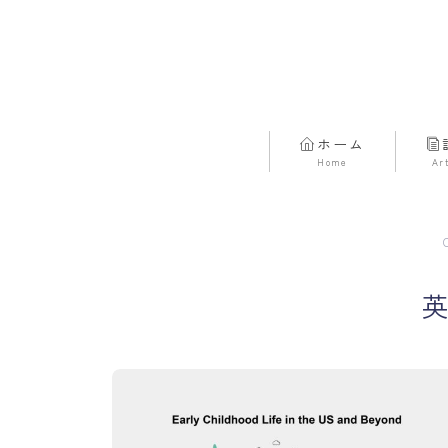
ホーム
Home
Ar