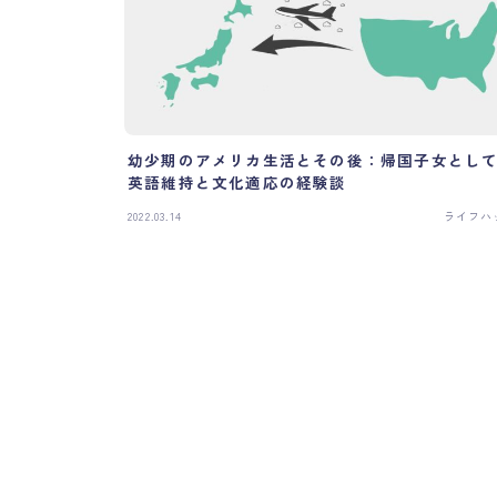
幼少期のアメリカ生活とその後：帰国子女とし
英語維持と文化適応の経験談
2022.03.14
ライフハ