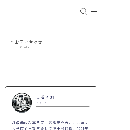
お問い合わせ
Contact
PROFILE
こるく31
MD, PhD
呼吸器内科専門医＋基礎研究者。2020年に
大学院を早期卒業して博士号取得。2021年