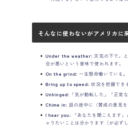
そんなに使わないがアメリカに
Under the weather:
天気の下で。と
合が悪いという意味で使われます。
On the grind:
一生懸命働いている
Bring up to speed:
状況を把握でき
Unhinged:
「気が動転した」「正常
Chime in:
話の途中に（賛成の意見を
I hear you:
「あなたを聞こえます」
ゃりたいことは分かります（が必ず