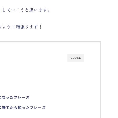
モしていこうと思います。
るように頑張ります！
CLOSE
になったフレーズ
に来てから知ったフレーズ