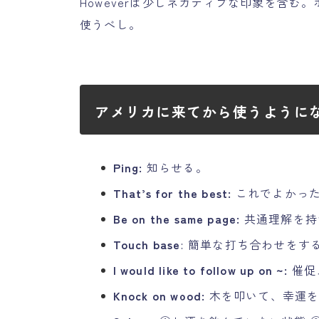
Howeverは少しネガティブな印象を含む。ポ
使うべし。
アメリカに来てから使うように
Ping:
知らせる。
That’s for the best:
これでよかっ
Be on the same page:
共通理解を持
Touch base:
簡単な打ち合わせをす
I would like to follow up on ~:
催促
Knock on wood:
木を叩いて、幸運を