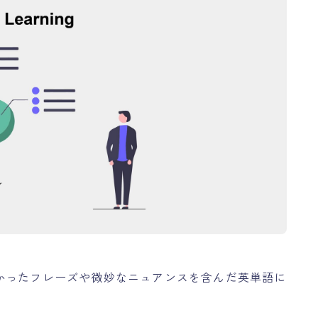
ブログについて
About the Blog
プロフィール
Profile
お問い合わせ
Contact
かったフレーズや微妙なニュアンスを含んだ英単語に