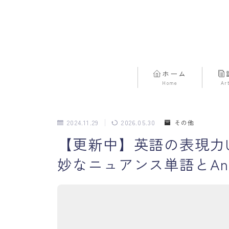
ホーム
Home
Ar
2024.11.29
2026.05.30
その他
【更新中】英語の表現力
妙なニュアンス単語とAn